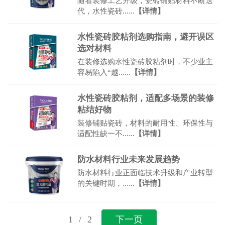
随着装修工艺升级，瓷砖铺贴材料不断迭
代，水性瓷砖......
【详情】
水性瓷砖胶粘剂选购指南，避开误区
选对材料
在装修选购水性瓷砖胶粘剂时，不少业主
容易陷入“越......
【详情】
水性瓷砖胶粘剂，适配多场景的装修
粘结好物
装修铺贴瓷砖，材料的耐用性、环保性与
适配性缺一不......
【详情】
防水材料行业未来发展趋势
防水材料行业正面临技术升级和产业转型
的关键时期，......
【详情】
1
/
2
下一页